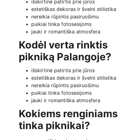
išskirtinė patirtis prie jūros
estetiškas dekoras ir švelni stilistika
nereikia rūpintis pasiruošimu
puikiai tinka fotosesijoms
jauki ir romantiška atmosfera
Kodėl verta rinktis 
pikniką Palangoje?
išskirtinė patirtis prie jūros
estetiškas dekoras ir švelni stilistika
nereikia rūpintis pasiruošimu
puikiai tinka fotosesijoms
jauki ir romantiška atmosfera
Kokiems renginiams 
tinka piknikai?