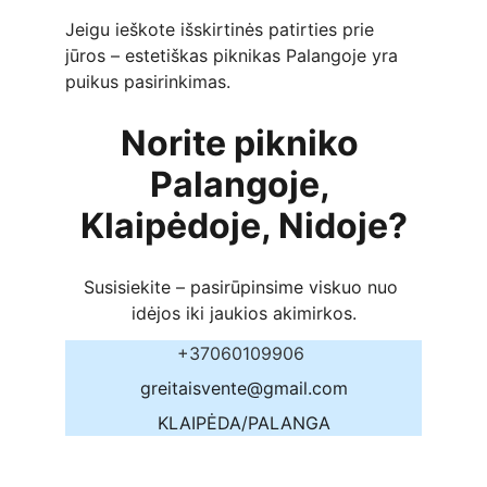
Jeigu ieškote išskirtinės patirties prie 
jūros – estetiškas piknikas Palangoje yra 
puikus pasirinkimas.
Norite pikniko 
Palangoje, 
Klaipėdoje, Nidoje?
Susisiekite – pasirūpinsime viskuo nuo 
idėjos iki jaukios akimirkos.
+37060109906 
greitaisvente@gmail.com
KLAIPĖDA/PALANGA