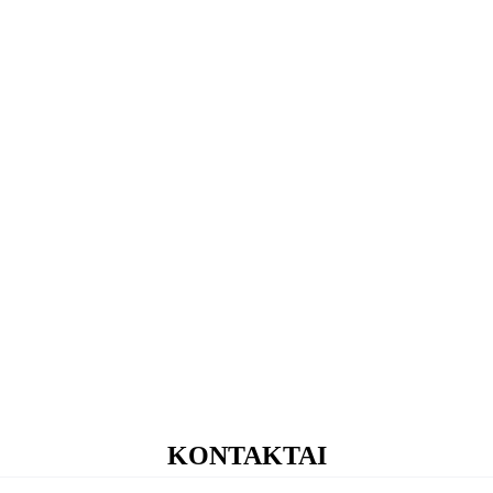
KONTAKTAI
+37060109906 