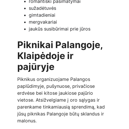
romantiški pasimatymai
sužadėtuvės
gimtadieniai
mergvakariai
jaukūs susibūrimai prie jūros
Piknikai Palangoje, 
Klaipėdoje ir 
pajūryje
Piknikus organizuojame Palangos 
paplūdimyje, pušynuose, privačiose 
erdvėse bei kitose jaukiose pajūrio 
vietose. Atsižvelgiame į oro sąlygas ir 
parenkame tinkamiausią sprendimą, kad 
jūsų piknikas Palangoje būtų sklandus ir 
malonus.