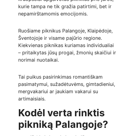
kurie tampa ne tik gražia patirtimi, bet ir 
nepamirštamomis emocijomis.
Ruošiame piknikus Palangoje, Klaipėdoje, 
Šventojoje ir visame pajūrio regione. 
Kiekvienas piknikas kuriamas individualiai 
– pritaikytas jūsų progai, žmonių skaičiui ir 
norimai nuotaikai.
Tai puikus pasirinkimas romantiškam 
pasimatymui, sužadėtuvėms, gimtadieniui, 
mergvakariui ar jaukiam vakarui su 
artimaisiais.
Kodėl verta rinktis 
pikniką Palangoje?