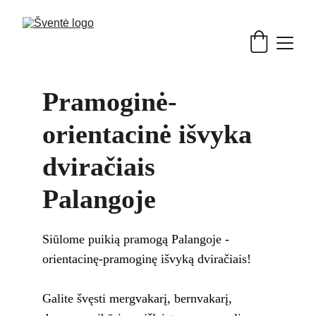
Pramoginė-
orientacinė išvyka 
dviračiais 
Palangoje
Siūlome puikią pramogą Palangoje - 
orientacinę-pramoginę išvyką dviračiais!
Galite švęsti mergvakarį, bernvakarį, 