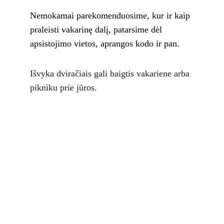
Nemokamai parekomenduosime, kur ir kaip 
praleisti vakarinę dalį, patarsime dėl 
apsistojimo vietos, aprangos kodo ir pan.
Išvyka dviračiais gali baigtis vakariene arba 
pikniku prie jūros.